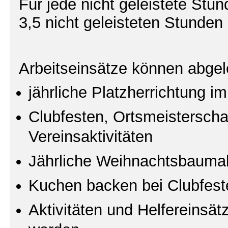
Für jede nicht geleistete St
3,5 nicht geleisteten Stunde
Arbeitseinsätze können abgel
jährliche Platzherrichtung im
Clubfesten, Ortsmeisterscha
Vereinsaktivitäten
Jährliche Weihnachtsbaum
Kuchen backen bei Clubfeste
Aktivitäten und Helfereinsät