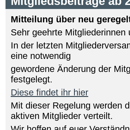
Mitgliedsbeiträge ab 
Mitteilung über neu geregel
Sehr geehrte Mitgliederinnen 
In der letzten Mitgliederver
eine notwendig
gewordene Änderung der Mitgl
festgelegt.
Diese findet ihr hier
Mit dieser Regelung werden di
aktiven Mitglieder verteilt.
Wir hoffen auf euer Verständn