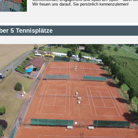
Wir freuen uns darauf, Sie persönlich kennenzulernen!
ber 5 Tennisplätze