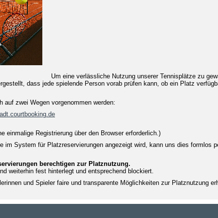
Um eine verlässliche Nutzung unserer Tennisplätze zu gewä
gestellt, dass jede spielende Person vorab prüfen kann, ob ein Platz verfügba
ach auf zwei Wegen vorgenommen werden:
adt.
courtbooking
.de
ne einmalige Registrierung über den Browser erforderlich.)
im System für Platzreservierungen angezeigt wird, kann uns dies formlos per
servierungen berechtigen zur Platznutzung.
d weiterhin fest hinterlegt und entsprechend blockiert.
lerinnen und Spieler faire und transparente Möglichkeiten zur Platznutzung er