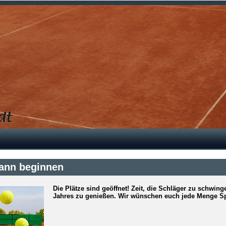
kann beginnen
Die Plätze sind geöffnet! Zeit, die Schläger zu schwin
Jahres zu genießen. Wir wünschen euch jede Menge Sp