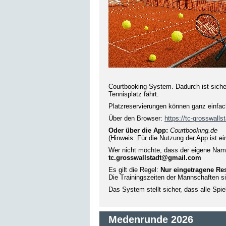
Courtbooking‑System. Dadurch ist sicher
Tennisplatz fährt.
Platzreservierungen können ganz einf
Über den Browser:
https://tc-grosswallst
Oder über die App:
Courtbooking.de
(Hinweis: Für die Nutzung der App ist ei
Wer nicht möchte, dass der eigene Name 
tc.grosswallstadt@gmail.com
Es gilt die Regel:
Nur eingetragene Re
Die Trainingszeiten der Mannschaften sin
Das System stellt sicher, dass alle Spie
Medenrunde 2026