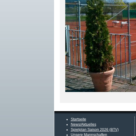
Startseite
News/Aktuelles
Spielplan Saison 2026 (BTV)
Unsere Mannschaften