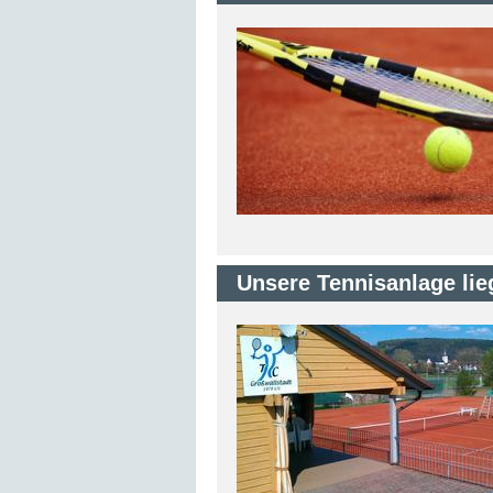
Unsere Tennisanlage lie