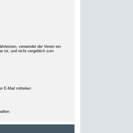
hrleisten, verwendet der Verein ein
r ist, und nicht vergeblich zum
 E‑Mail mitteilen:
halten.